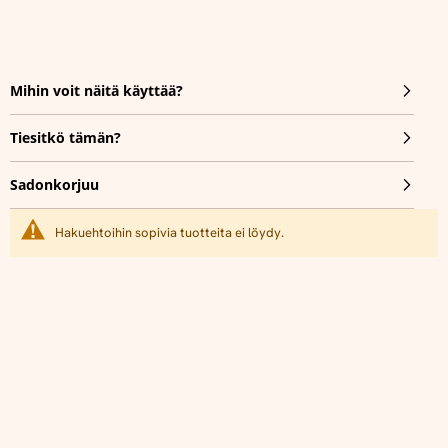
Mihin voit näitä käyttää?
Tiesitkö tämän?
Sadonkorjuu
Hakuehtoihin sopivia tuotteita ei löydy.