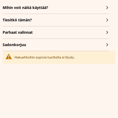
Mihin voit näitä käyttää?
Tiesitkö tämän?
Parhaat valinnat
Sadonkorjuu
Hakuehtoihin sopivia tuotteita ei löydy.