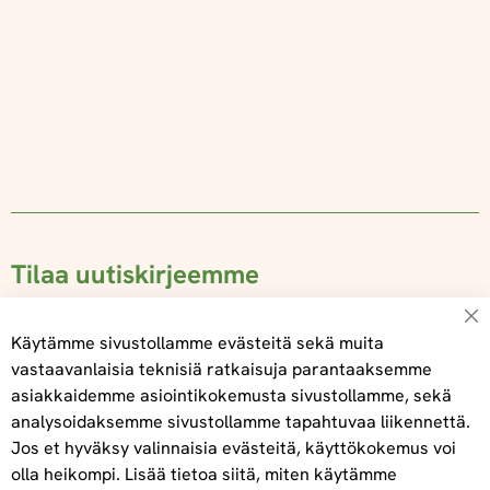
Tilaa uutiskirjeemme
Su
Käytämme sivustollamme evästeitä sekä muita
vastaavanlaisia teknisiä ratkaisuja parantaaksemme
asiakkaidemme asiointikokemusta sivustollamme, sekä
Tilaa
analysoidaksemme sivustollamme tapahtuvaa liikennettä.
Jos et hyväksy valinnaisia evästeitä, käyttökokemus voi
olla heikompi. Lisää tietoa siitä, miten käytämme