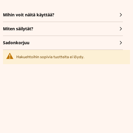
Mihin voit näitä käyttää?
Miten säilytät?
Sadonkorjuu
Hakuehtoihin sopivia tuotteita ei löydy.