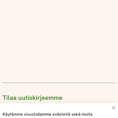
Tilaa uutiskirjeemme
Su
Käytämme sivustollamme evästeitä sekä muita