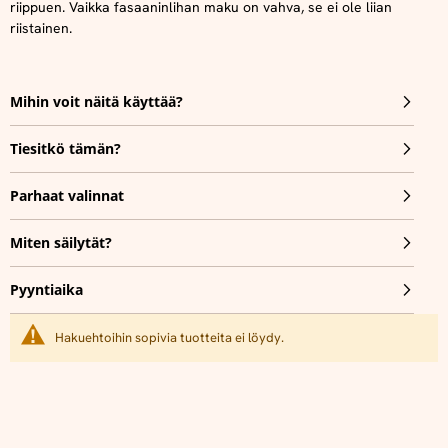
riippuen.
Vaikka fasaaninlihan maku on vahva, se ei ole liian
riistainen.
Mihin voit näitä käyttää?
Tiesitkö tämän?
Parhaat valinnat
Miten säilytät?
Pyyntiaika
Hakuehtoihin sopivia tuotteita ei löydy.