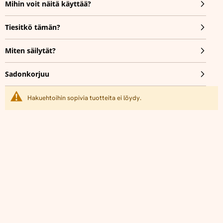
Mihin voit näitä käyttää?
Tiesitkö tämän?
Miten säilytät?
Sadonkorjuu
Hakuehtoihin sopivia tuotteita ei löydy.