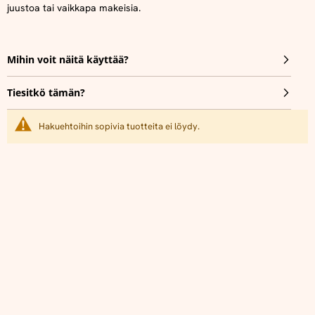
juustoa tai vaikkapa makeisia.
Mihin voit näitä käyttää?
Tiesitkö tämän?
Hakuehtoihin sopivia tuotteita ei löydy.