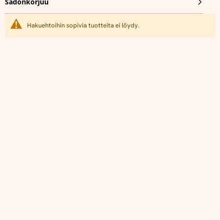
Sadonkorjuu
Hakuehtoihin sopivia tuotteita ei löydy.