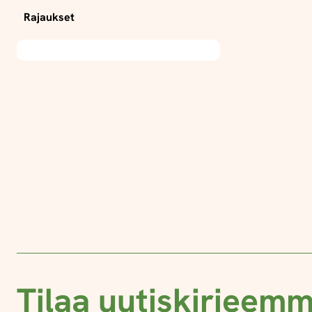
Rajaukset
Tilaa uutiskirjeem