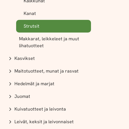
Kalkkunat
Kanat
Strutsit
Makkarat, leikkeleet ja muut
lihatuotteet
Kasvikset
Maitotuotteet, munat ja rasvat
Hedelmät ja marjat
Juomat
Kuivatuotteet ja leivonta
Leivät, keksit ja leivonnaiset