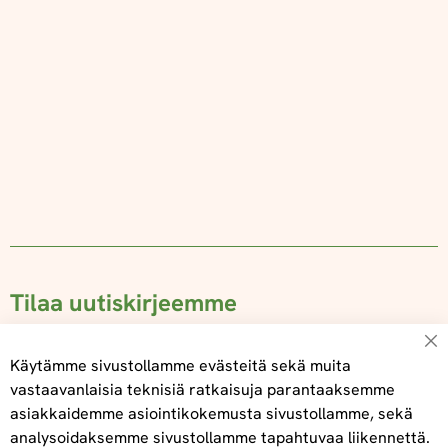
Tilaa uutiskirjeemme
Su
Käytämme sivustollamme evästeitä sekä muita
vastaavanlaisia teknisiä ratkaisuja parantaaksemme
asiakkaidemme asiointikokemusta sivustollamme, sekä
Tilaa
analysoidaksemme sivustollamme tapahtuvaa liikennettä.