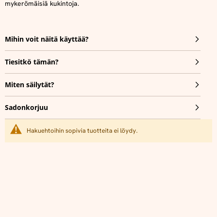
mykerömäisiä kukintoja.
Mihin voit näitä käyttää?
Tiesitkö tämän?
Miten säilytät?
Sadonkorjuu
Hakuehtoihin sopivia tuotteita ei löydy.