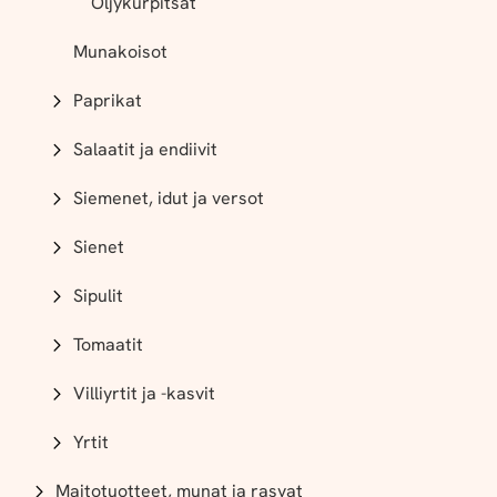
Öljykurpitsat
Munakoisot
Paprikat
Salaatit ja endiivit
Siemenet, idut ja versot
Sienet
Sipulit
Tomaatit
Villiyrtit ja -kasvit
Yrtit
Maitotuotteet, munat ja rasvat