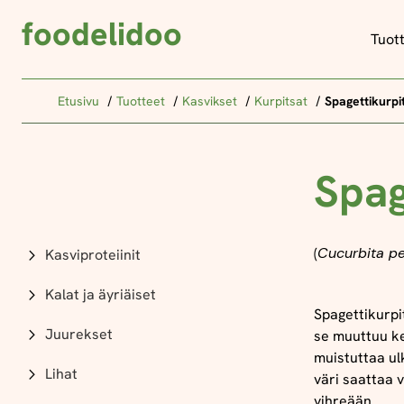
foodelidoo
Tuot
Etusivu
Tuotteet
Kasvikset
Kurpitsat
Spagettikurpi
Spag
(
Cucurbita p
Kasviproteiinit
Kalat ja äyriäiset
Spagettikurp
Juurekset
se muuttuu ke
muistuttaa ul
Lihat
väri saattaa 
vihreään.