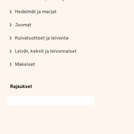
Hedelmät ja marjat
Juomat
Kuivatuotteet ja leivonta
Leivät, keksit ja leivonnaiset
Makeiset
Rajaukset