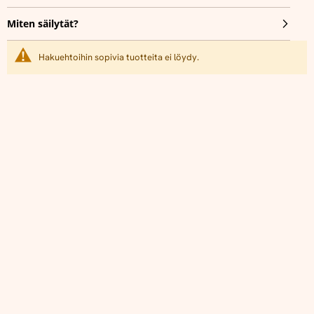
Miten säilytät?
Hakuehtoihin sopivia tuotteita ei löydy.