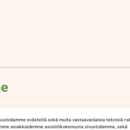
me
ustollamme evästeitä sekä muita vastaavanlaisia teknisiä ra
mme asiakkaidemme asiointikokemusta sivustollamme, sekä