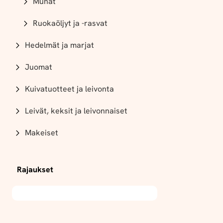
Munat
Ruokaöljyt ja -rasvat
Hedelmät ja marjat
Juomat
Kuivatuotteet ja leivonta
Leivät, keksit ja leivonnaiset
Makeiset
Rajaukset