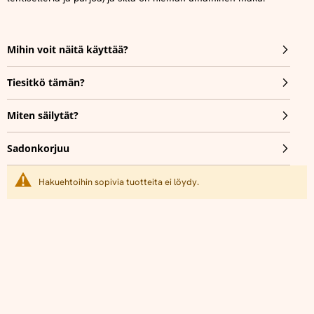
Mihin voit näitä käyttää?
Tiesitkö tämän?
Miten säilytät?
Sadonkorjuu
Hakuehtoihin sopivia tuotteita ei löydy.