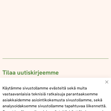
Tilaa uutiskirjeemme
Su
Käytämme sivustollamme evästeitä sekä muita
vastaavanlaisia teknisiä ratkaisuja parantaaksemme
asiakkaidemme asiointikokemusta sivustollamme, sekä
Tilaa
analysoidaksemme sivustollamme tapahtuvaa liikennettä.