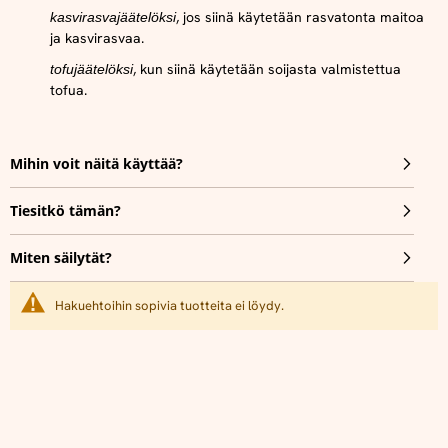
, jos siinä käytetään rasvatonta maitoa
kasvirasvajäätelöksi
ja kasvirasvaa.
, kun siinä käytetään soijasta valmistettua
tofujäätelöksi
tofua.
Mihin voit näitä käyttää?
Tiesitkö tämän?
Miten säilytät?
Hakuehtoihin sopivia tuotteita ei löydy.