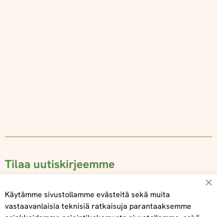
Tilaa uutiskirjeemme
Su
Käytämme sivustollamme evästeitä sekä muita
vastaavanlaisia teknisiä ratkaisuja parantaaksemme