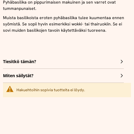
Pyhäbasilika on pippurimaisen makuinen ja sen varret ovat
tummanpunaiset.
Muista basilikoista eroten pyhäbasilika tulee kuumentaa ennen
syömistä. Se sopii hyvin esimerkiksi wokki- tai thairuokiin. Se ei
sovi muiden basilikojen tavoin käytettäväksi tuoreena.
Tiesitkö tämän?
Miten säilytät?
Hakuehtoihin sopivia tuotteita ei löydy.