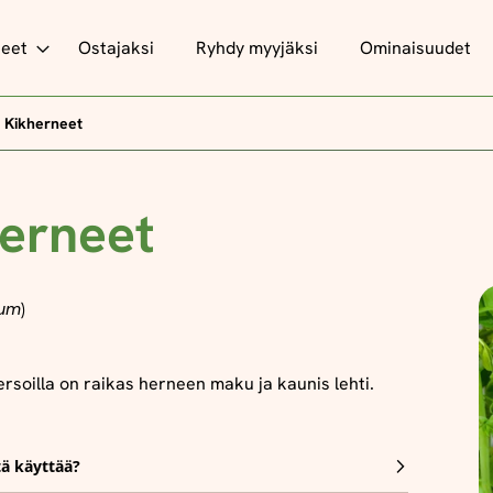
teet
Ostajaksi
Ryhdy myyjäksi
Ominaisuudet
Kikherneet
erneet
num
)
rsoilla on raikas herneen maku ja kaunis lehti.
tä käyttää?