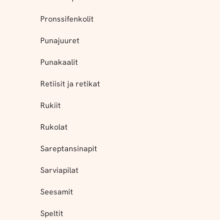
Pronssifenkolit
Punajuuret
Punakaalit
Retiisit ja retikat
Rukiit
Rukolat
Sareptansinapit
Sarviapilat
Seesamit
Speltit