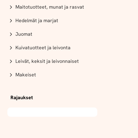
Maitotuotteet, munat ja rasvat
Hedelmät ja marjat
Juomat
Kuivatuotteet ja leivonta
Leivät, keksit ja leivonnaiset
Makeiset
Rajaukset