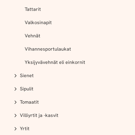
Tattarit
Valkosinapit
Vehnät
Vihannesportulaukat
Yksijyvävehnät eli einkornit
Sienet
Sipulit
Tomaatit
Villiyrtit ja -kasvit
Yrtit