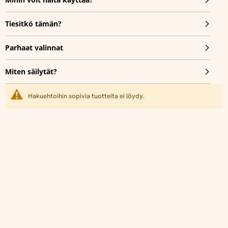
Tiesitkö tämän?
Parhaat valinnat
Miten säilytät?
Hakuehtoihin sopivia tuotteita ei löydy.