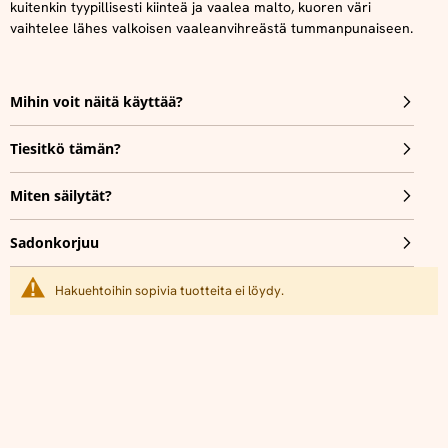
kuitenkin tyypillisesti kiinteä ja vaalea malto, kuoren väri
vaihtelee lähes valkoisen vaaleanvihreästä tummanpunaiseen.
Mihin voit näitä käyttää?
Tiesitkö tämän?
Miten säilytät?
Sadonkorjuu
Hakuehtoihin sopivia tuotteita ei löydy.