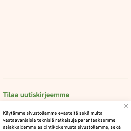
Tilaa uutiskirjeemme
Su
Käytämme sivustollamme evästeitä sekä muita
vastaavanlaisia teknisiä ratkaisuja parantaaksemme
asiakkaidemme asiointikokemusta sivustollamme, sekä
Tilaa